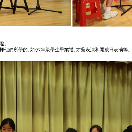
趣。
發揮他們所學的, 如:六年級學生畢業禮, 才藝表演和開放日表演等