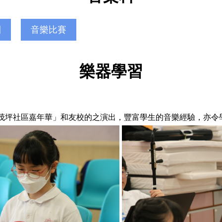
團
音樂比賽
樂器學習
在秀茂坪社區嘉年華」和友校的之演出，豐富學生的音樂經驗，亦