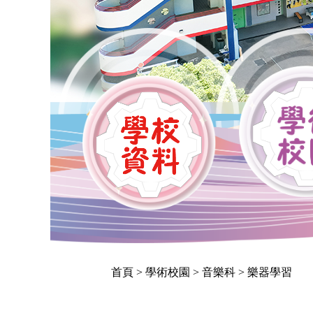
首頁
> 學術校園 > 音樂科 > 樂器學習