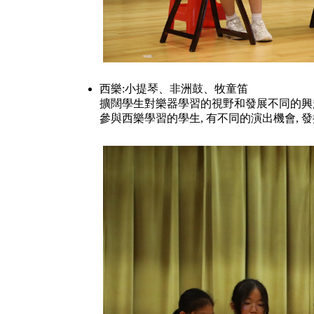
西樂:小提琴、非洲鼓、牧童笛
擴闊學生對樂器學習的視野和發展不同的興
參與西樂學習的學生, 有不同的演出機會, 