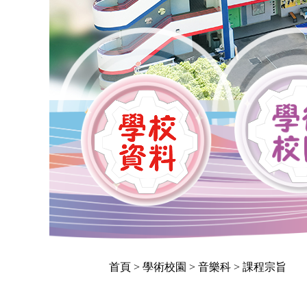
首頁
> 學術校園 > 音樂科 > 課程宗旨