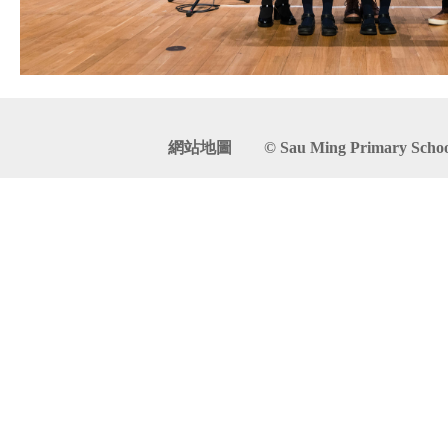
網站地圖
© Sau Ming Primary School. 