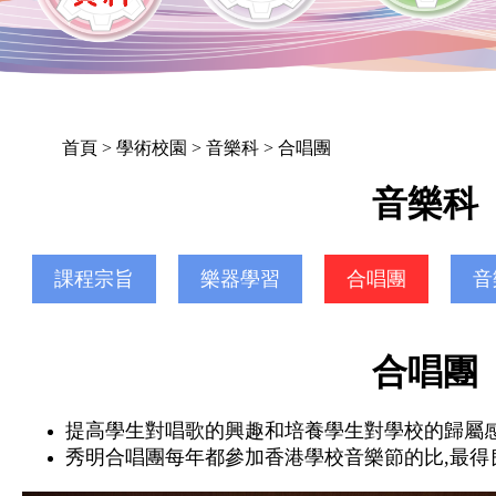
首頁
> 學術校園 > 音樂科 > 合唱團
音樂科
課程宗旨
樂器學習
合唱團
音
合唱團
提高學生對唱歌的興趣和培養學生對學校的歸屬
秀明合唱團每年都參加香港學校音樂節的比,最得