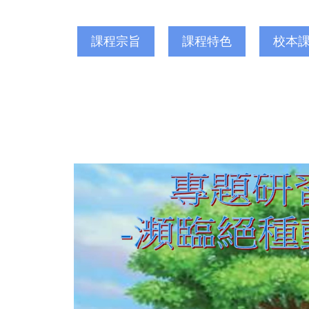
課程宗旨
課程特色
校本