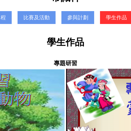
課程
比賽及活動
參與計劃
學生作品
學生作品
專題研習