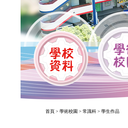
首頁
> 學術校園 > 常識科 > 學生作品