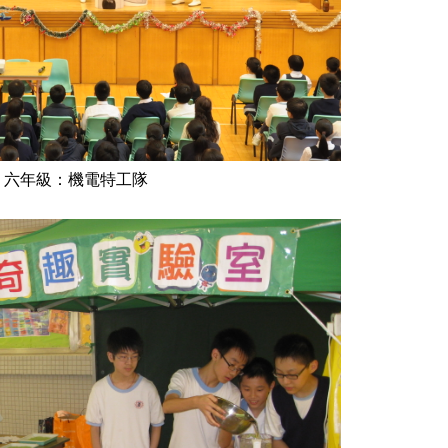
、六年級：機電特工隊