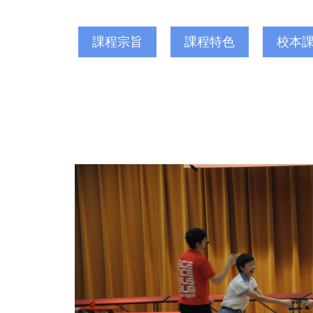
課程宗旨
課程特色
校本