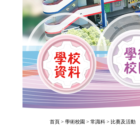
首頁
> 學術校園 > 常識科 > 比賽及活動