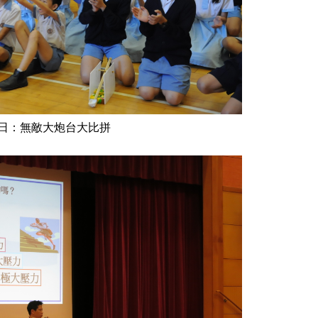
日：無敵大炮台大比拼