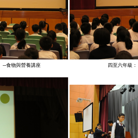
哥」─食物與營養講座
四至六年級：