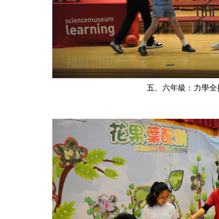
五、六年級：力學全