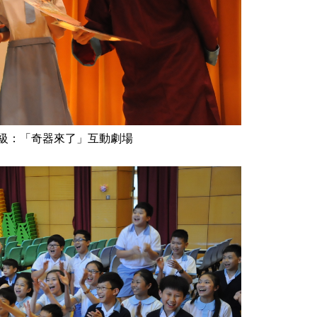
級：「奇器來了」互動劇場