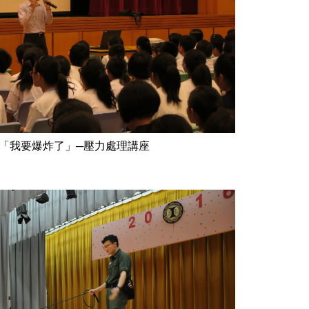
「我要爆炸了」─壓力處理講座