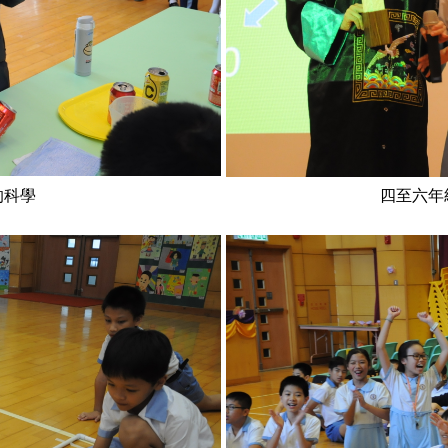
的科學
四至六年