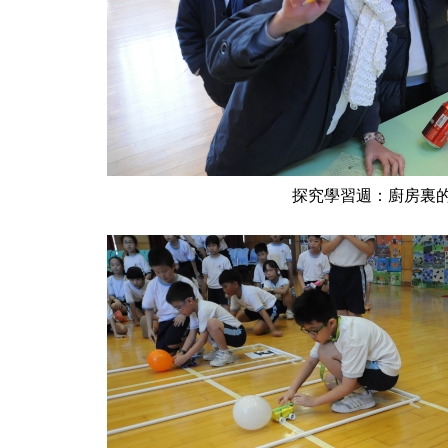
探究學習週：廚房裏