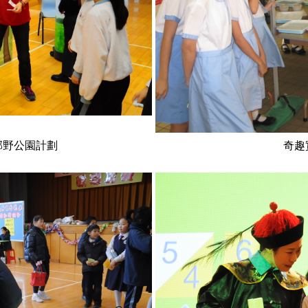
郊野公園計劃
奇趣