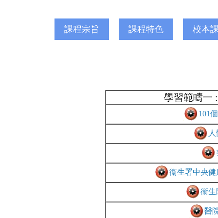
課程宗旨
課程特色
校本
學習範疇一 
101
人
衞生署中央健
衞生
醫