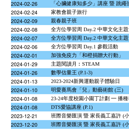
2024-02-26
「心臟健康知多少」講座 暨 跳繩強心活
2024-02-24
家教會親子旅行
2024-02-09
親春親子班
2024-02-08
全方位學習周 Day.2 中華文化主題活
2024-02-07
全方位學習周 Day.2 中華文化主題活
2024-02-06
全方位學習周 Day.1 參觀活動
2024-02-01
加強免疫力「和橙捐贈大行動」
2024-01-29
主題閱讀月︰STEAM
2024-01-26
數學估量王 (P.1-3)
2024-01-13
2023-2024新興運動親子體驗日
2024-01-10
明愛賽馬會「兒」動藝術館 (三)
2024-01-08
23-24年度校園小園丁計劃 ━ 播
2024-01-08
DTS愛協講座 (P.1)
2023-12-21
班際音樂匯演 暨 家長義工嘉許 (
2023-12-20
班際音樂匯演 暨 家長義工嘉許 (