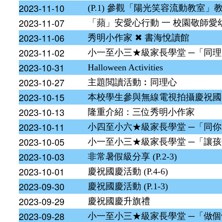
2023-11-10
(P.1) 參觀「陽光笑容流動教室」
2023-11-07
「蘋」安愛心行動 一 校園敬師愛
2023-11-06
秀明小作家 ✖ 書海悅讀館
2023-11-02
小一至小三★級家長學堂 ─「同
2023-10-31
Halloween Activities
2023-10-27
主題閲讀活動︰同理心
2023-10-15
本校學生參與無線電視拍攝慶祝國
2023-10-13
隆重介紹：三位秀明小作家
2023-10-11
小四至小六★級家長學堂 ─「同
2023-10-05
小一至小三★級家長學堂 ─「讓孩
2023-10-03
非常暑假級分享 (P.2-3)
2023-10-01
慶祝國慶活動 (P.4-6)
2023-09-30
慶祝國慶活動 (P.1-3)
2023-09-29
慶祝國慶升旗禮
2023-09-28
小一至小三★級家長學堂 ─「做