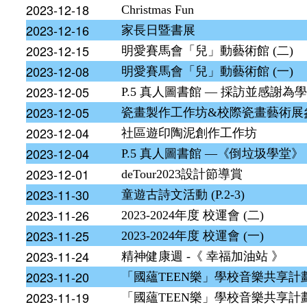
2023-12-18
Christmas Fun
2023-12-16
家長日暨書展
2023-12-15
明愛賽馬會「兒」動藝術館 (二)
2023-12-08
明愛賽馬會「兒」動藝術館 (一)
2023-12-05
P.5 真人圖書館 — 採訪並感謝
2023-12-05
瓷畫製作工作坊&校際瓷畫藝術展
2023-12-04
社區遊印陶泥創作工作坊
2023-12-04
P.5 真人圖書館 —《倒垃圾學堂》
2023-12-01
deTour2023設計節導賞
2023-11-30
童遊古詩文活動 (P.2-3)
2023-11-26
2023-2024年度 校運會 (二)
2023-11-25
2023-2024年度 校運會 (一)
2023-11-24
精神健康週 -《 幸福加油站 》
2023-11-20
「國蘊TEEN樂」學校音樂共享計劃
2023-11-19
「國蘊TEEN樂」學校音樂共享計劃