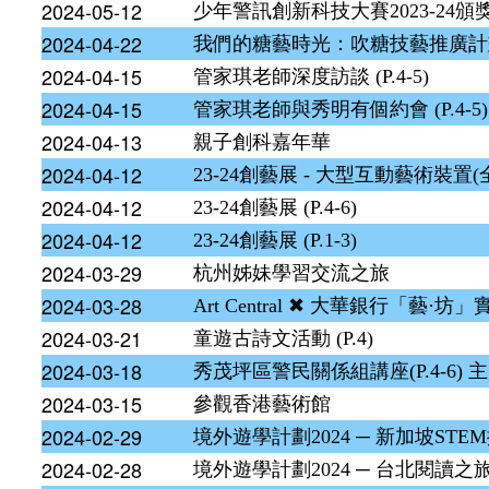
2024-05-12
少年警訊創新科技大賽2023-24頒
2024-04-22
我們的糖藝時光：吹糖技藝推廣計
2024-04-15
管家琪老師深度訪談 (P.4-5)
2024-04-15
管家琪老師與秀明有個約會 (P.4-5)
2024-04-13
親子創科嘉年華
2024-04-12
23-24創藝展 - 大型互動藝術裝置
2024-04-12
23-24創藝展 (P.4-6)
2024-04-12
23-24創藝展 (P.1-3)
2024-03-29
杭州姊妹學習交流之旅
2024-03-28
Art Central ✖ 大華銀行「藝·
2024-03-21
童遊古詩文活動 (P.4)
2024-03-18
秀茂坪區警民關係組講座(P.4-6) 
2024-03-15
參觀香港藝術館
2024-02-29
境外遊學計劃2024 ─ 新加坡STE
2024-02-28
境外遊學計劃2024 ─ 台北閱讀之