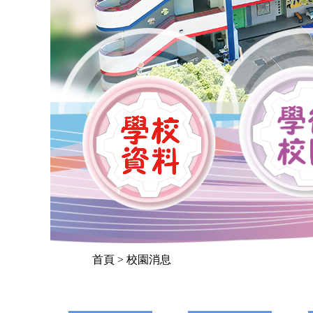
首頁
> 校園消息