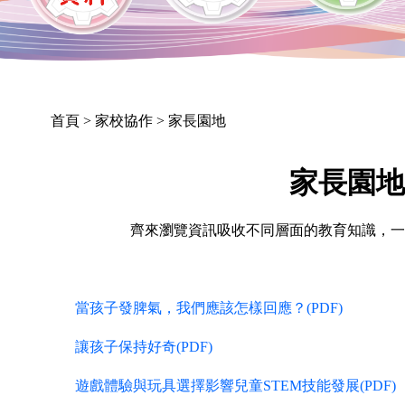
首頁
> 家校協作 > 家長園地
家長園
齊來瀏覽資訊吸收不同層面的教育知識，
當孩子發脾氣，我們應該怎樣回應？(PDF)
讓孩子保持好奇(PDF)
遊戲體驗與玩具選擇影響兒童STEM技能發展(PDF)