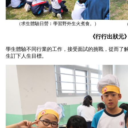
（求生體驗日營︰學習野外生火煮食。）
《行行出狀元
學生體驗不同行業的工作，接受面試的挑戰，從而了
生訂下人生目標。