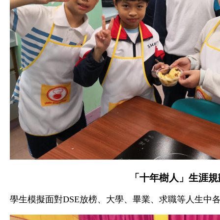
「十年樹人」生涯規
學生模擬面對DSE放榜、大學、畢業、求職等人生中