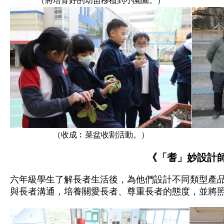
（將培育好的幼苗移植到小園圃。）
（收成︰菜盆收割活動。）
《「耆」妙設計
六年級學生了解長者生活後，為他們設計不同類型產
與長者溝通，培養關愛長者、尊重長者的態度，並將