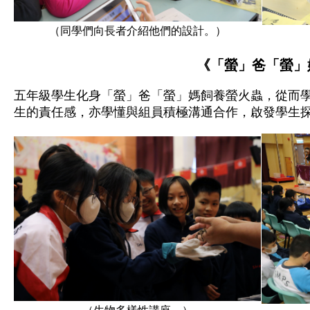
（同學們向長者介紹他們的設計。）
《「螢」爸「螢」
五年級學生化身「螢」爸「螢」媽飼養螢火蟲，從而
生的責任感，亦學懂與組員積極溝通合作，啟發學生