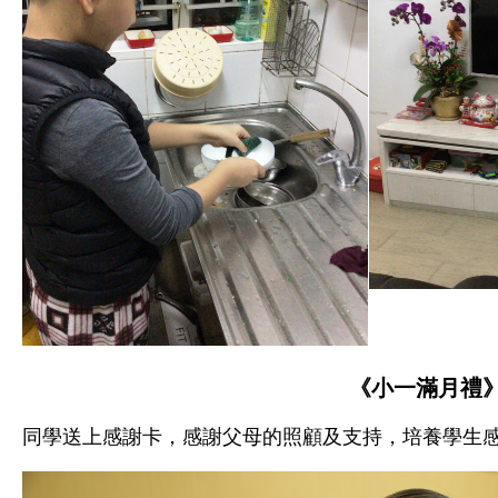
《小一滿月禮
同學送上感謝卡，感謝父母的照顧及支持，培養學生