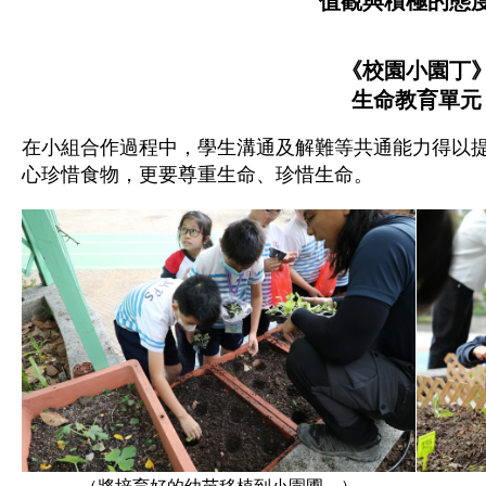
值觀與積極的態
《校園小園丁
生命教育單元
在小組合作過程中，學生溝通及解難等共通能力得以
心珍惜食物，更要尊重生命、珍惜生命。