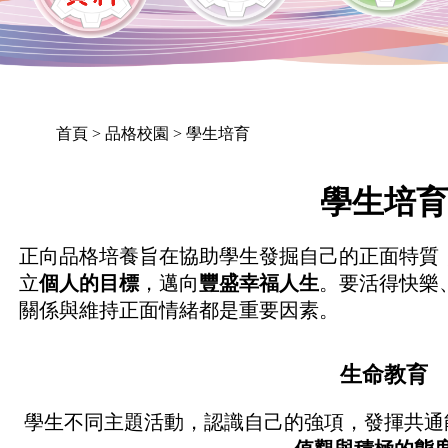
首頁
> 品格校園 > 學生培育
學生培
正向品格培養旨在協助學生發掘自己的正面特質
立
個人的目標
，邁向
豐盛幸福人生
。要活得快樂
關係與維持正面情緒都是重要因素。
生命教育
學生不同主題活動，認識自己的強項，發揮共通