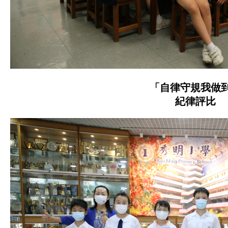
「自律守規我做
紀律評比