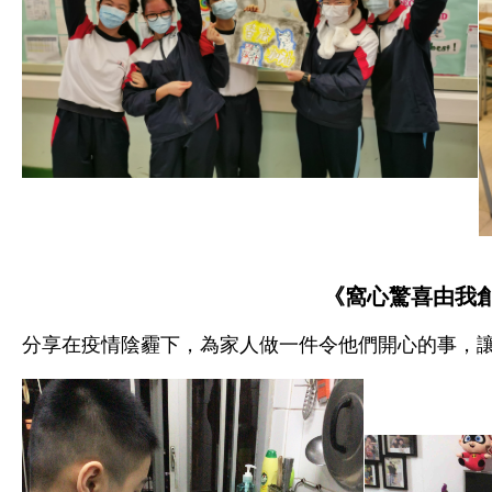
《窩心驚喜由我
分享在疫情陰霾下，為家人做一件令他們開心的事，