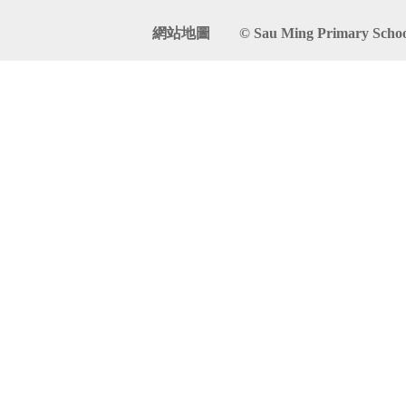
網站地圖
© Sau Ming Primary School. 