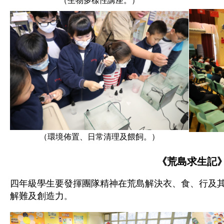
（生物多樣性講座。）
（環境佈置、日常清理及餵飼。）
《荒島求生記
四年級
學生要發揮團隊精神在荒島解決衣、食、行及
解難及創造力
。