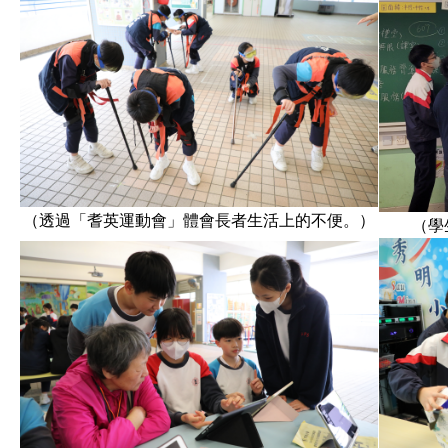
（透過「耆英運動會」體會長者生活上的不便。）
（學