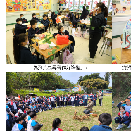
（為到荒島尋寶作好準備。）
（製