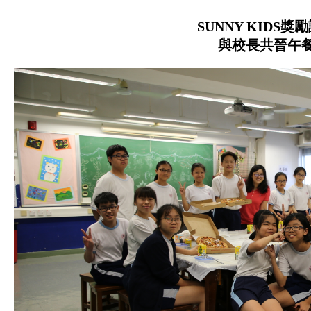
SUNNY KIDS
獎勵
與校長共晉午