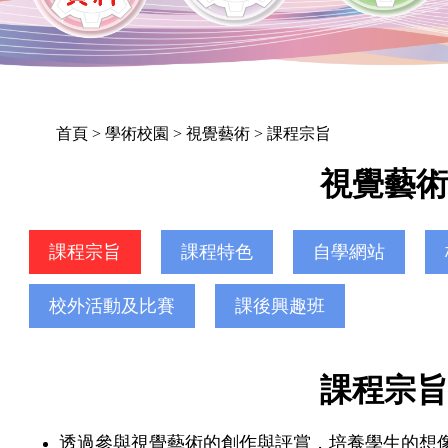
首頁
> 學術校園 > 視覺藝術 > 課程宗旨
視覺藝
課程宗旨
課程特色
自學網站
校外活動及比賽
課後興趣班
課程宗
透過參與視覺藝術的創作與評賞，培養學生的想