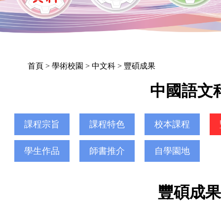
首頁
> 學術校園 > 中文科 > 豐碩成果
中國語文
課程宗旨
課程特色
校本課程
學生作品
師書推介
自學園地
豐碩成