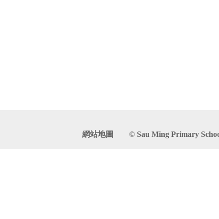
網站地圖
© Sau Ming Primary School. 