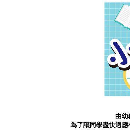
由幼
為了讓同學盡快適應