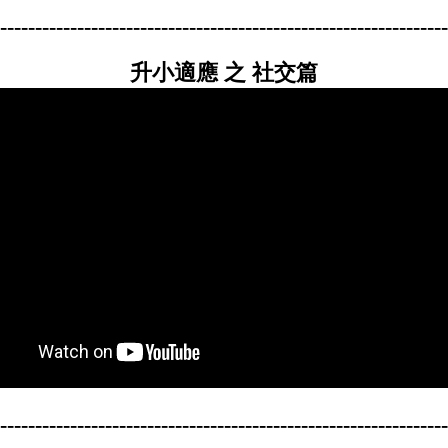
----------------------------------------------------------------
升小適應 之 社交篇
----------------------------------------------------------------