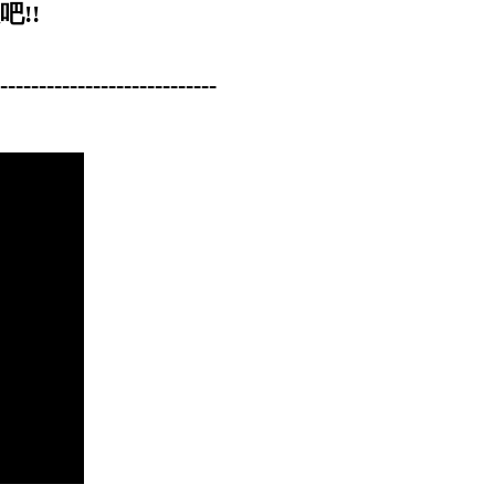
!!
----------------------------