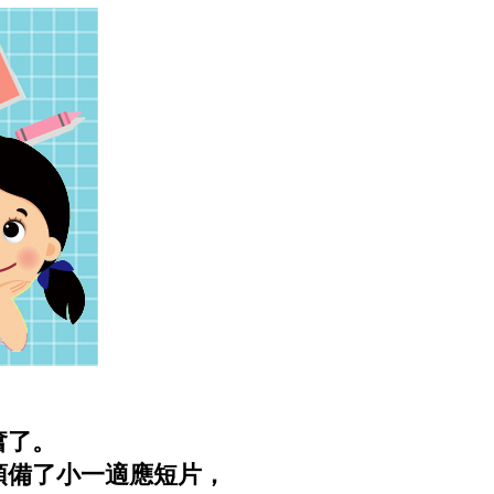
奮了。
預備了小一適應短片，