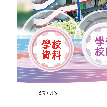
首頁
> 其他 >