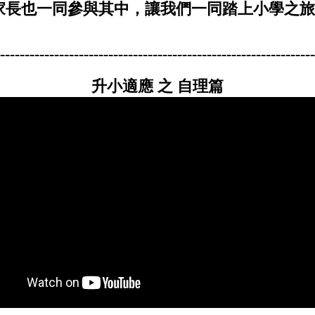
家長也一同參與其中，讓我們一同踏上小學之旅吧
----------------------------------------------------------------
升小適應 之 自理篇