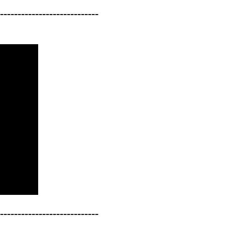
----------------------------
----------------------------