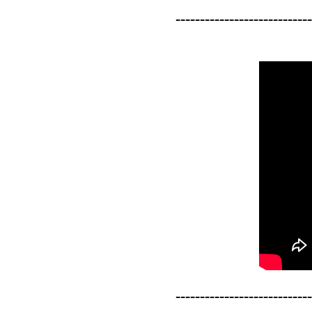
----------------------------
----------------------------