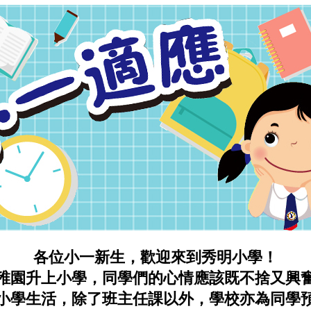
各位小一新生，歡迎來到秀明小學！
稚園升上小學，同學們的心情應該既不捨又興
小學生活，除了班主任課以外，學校亦為同學