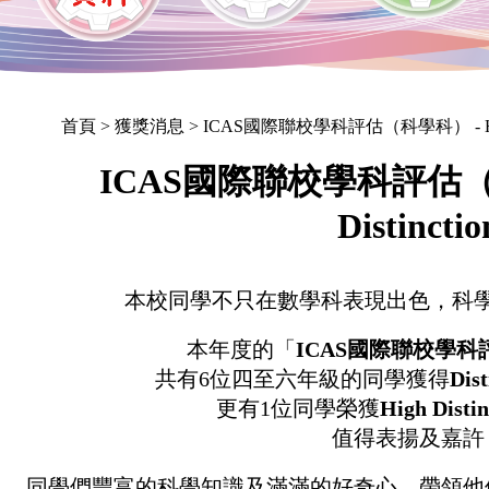
首頁
> 獲獎消息 > ICAS國際聯校學科評估（科學科） - High D
ICAS國際聯校學科評估（科
Distinctio
本校同學不只在數學科表現出色，科
本年度的「
ICAS國際聯校學
共有6位四至六年級的同學獲得
Dist
更有1位同學榮獲
High Distin
值得表揚及嘉許
同學們豐富的科學知識及滿滿的好奇心，帶領他