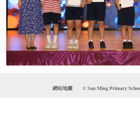
網站地圖
© Sau Ming Primary School. 