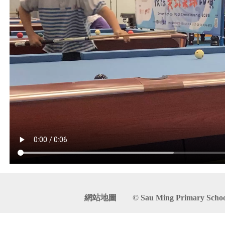
網站地圖
© Sau Ming Primary School. 