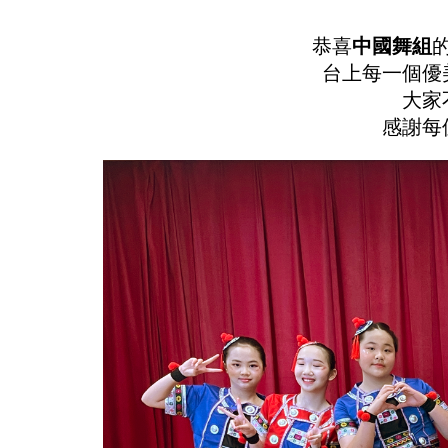
恭喜
中國舞組
台上每一個優
大家
感謝每