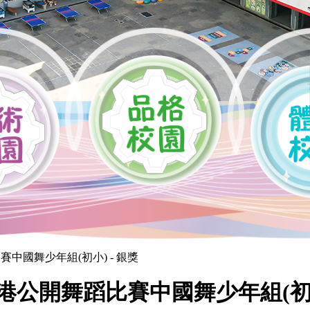
賽中國舞少年組(初小) - 銀獎
港公開舞蹈比賽中國舞少年組(初小