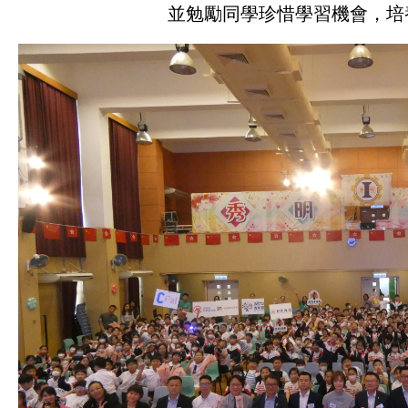
並勉勵同學珍惜學習機會，培