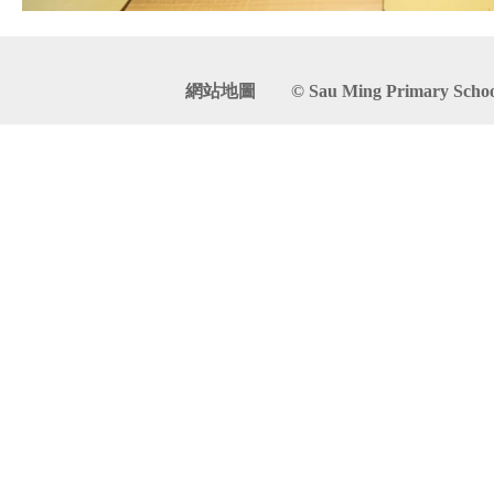
網站地圖
© Sau Ming Primary School. 