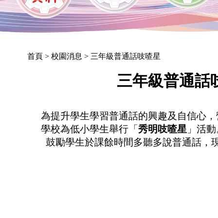
首頁
> 校園消息 > 三年級普通話吱喳星
三年級普通話
為提升學生學習普通話的興趣及自信心，
學校為低小學生舉行「
秀明吱喳星
」活動
鼓勵學生於課餘時間多聽多說普通話，