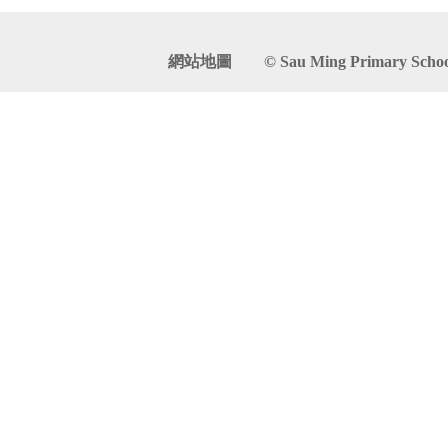
網站地圖
© Sau Ming Primary School. 