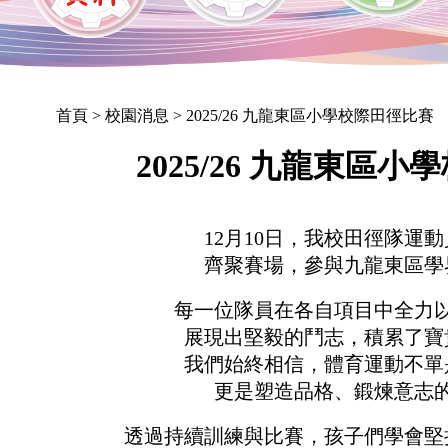
首頁
> 校園消息 > 2025/26 九龍東區小學校際田徑比賽
2025/26 九龍東區
12月10日，我校田徑隊運
齊聚賽場，參與九龍東區學
每一位隊員在各自項目中全力
展現出堅毅的鬥志，積累了寶
我們始終相信，體育運動不單
更是塑造品格、鍛煉意志
透過持續訓練與比賽，孩子們學會堅