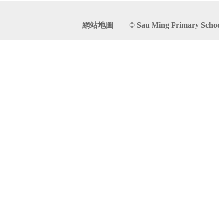
網站地圖
© Sau Ming Primary School. 