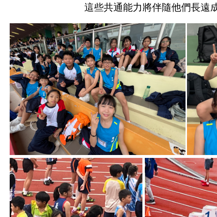
這些共通能力將伴隨他們長遠