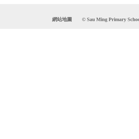
網站地圖
© Sau Ming Primary School. 