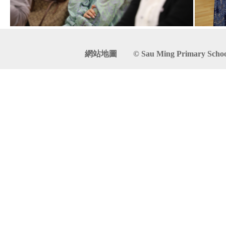
網站地圖
© Sau Ming Primary School. 