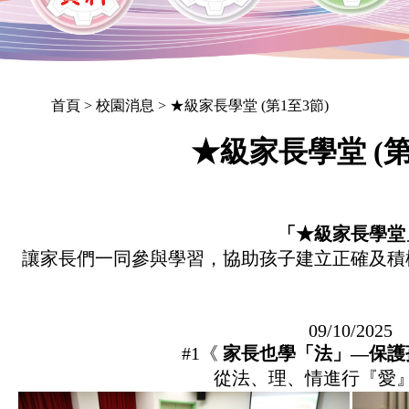
首頁
> 校園消息 > ★級家長學堂 (第1至3節)
★級家長學堂 (第
「★級家長學堂
讓家長們一同參與學習，協助孩子建立正確及積
09/10/2025
#1《
家長也學「法」—保護
從法、理、情進行『愛