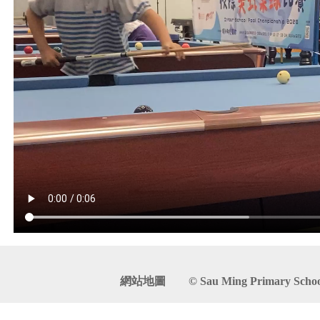
網站地圖
© Sau Ming Primary School. 