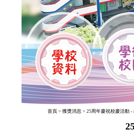
首頁
> 獲獎消息 > 25周年慶祝校慶活動 
2