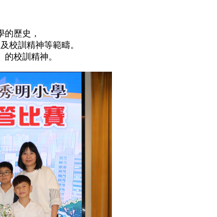
學的歷史，
、及校訓精神等範疇。
』的校訓精神。