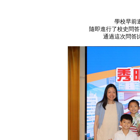
學校早前
隨即進行了校史問答
通過這次問答