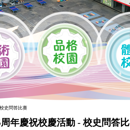
- 校史問答比賽
5周年慶祝校慶活動 - 校史問答