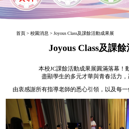
首頁
> 校園消息 > Joyous Class及課餘活動成果展
Joyous Class
本校JC課餘活動成果展圓滿落幕！
盡顯學生的多元才華與青春活力，
由衷感謝所有指導老師的悉心引領，以及每一