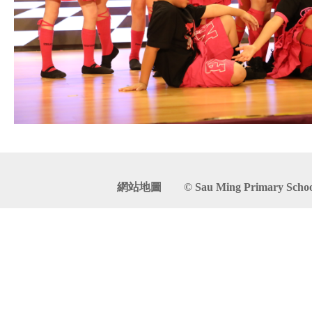
網站地圖
© Sau Ming Primary School. 