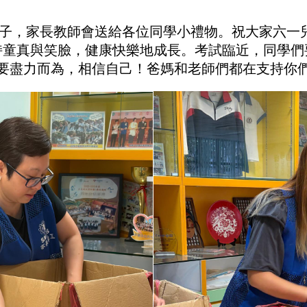
子，家長教師會送給各位同學小禮物。祝大家六一
持童真與笑臉，健康快樂地成長。考試臨近，同學們
要盡力而為，相信自己！爸媽和老師們都在支持你