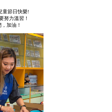
兒童節日快樂!
要努力溫習！
們，加油！