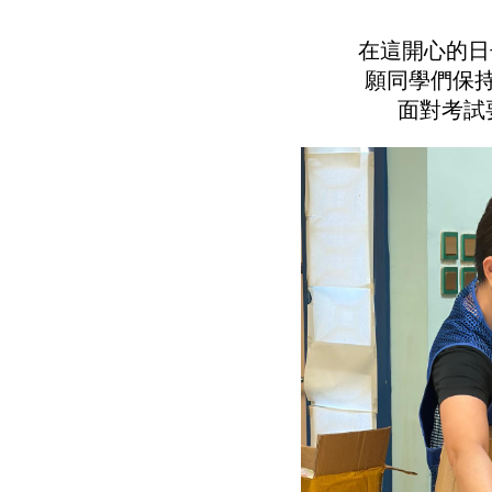
在這開心的日
願同學們保
面對考試