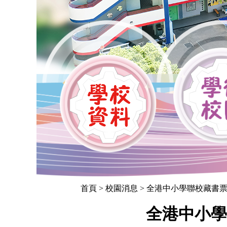
首頁
> 校園消息 > 全港中小學聯校藏
全港中小學