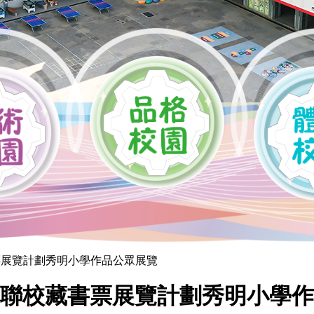
書票展覽計劃秀明小學作品公眾展覽
聯校藏書票展覽計劃秀明小學作