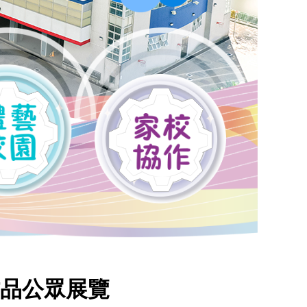
品公眾展覽