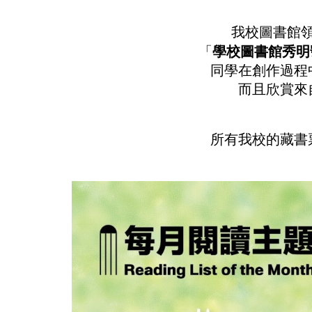
我校圖書館
「
學校圖書館秀明號
同學在創作過程
而且欣賞來
所有我校的藏書