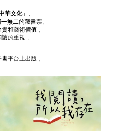
中華文化
」、
獨一無二的藏書票。
珍貴和藝術價值，
閱讀的重視，
子書平台上出版，